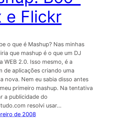
 e Flickr
be o que é Mashup? Nas minhas
diria que mashup é o que um DJ
 a WEB 2.0. Isso mesmo, é a
 de aplicações criando uma
ia nova. Nem eu sabia disso antes
o meu primeiro mashup. Na tentativa
r a publicidade do
otudo.com resolvi usar…
ereiro de 2008